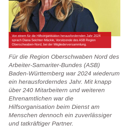
Von einem für die Hilfsorganisation herausfordernden Jahr 2024
sprach Diana Seichter-Mäckle, Vorsitzende des ASB Region
Oberschwaben-Nord, bei der Mitgliederversammlung.
Für die Region Oberschwaben Nord des
Arbeiter-Samariter-Bundes (ASB)
Baden-Württemberg war 2024 wiederum
ein herausforderndes Jahr. Mit knapp
über 240 Mitarbeitern und weiteren
Ehrenamtlichen war die
Hilfsorganisation beim Dienst am
Menschen dennoch ein zuverlässiger
und tatkräftiger Partner.