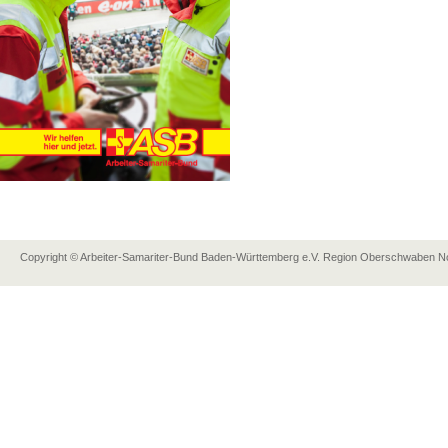
Copyright © Arbeiter-Samariter-Bund Baden-Württemberg e.V. Region Oberschwaben Nor