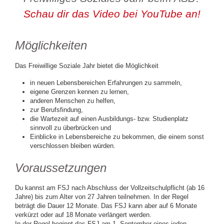
Schau dir das Video bei YouTube an!
Möglichkeiten
Das Freiwillige Soziale Jahr bietet die Möglichkeit
in neuen Lebensbereichen Erfahrungen zu sammeln,
eigene Grenzen kennen zu lernen,
anderen Menschen zu helfen,
zur Berufsfindung,
die Wartezeit auf einen Ausbildungs- bzw. Studienplatz
sinnvoll zu überbrücken und
Einblicke in Lebensbereiche zu bekommen, die einem sonst
verschlossen bleiben würden.
Voraussetzungen
Du kannst am FSJ nach Abschluss der Vollzeitschulpflicht (ab 16
Jahre) bis zum Alter von 27 Jahren teilnehmen. In der Regel
beträgt die Dauer 12 Monate. Das FSJ kann aber auf 6 Monate
verkürzt oder auf 18 Monate verlängert werden.
In der Regel beginnt das FSJ am 1. September eines jeden