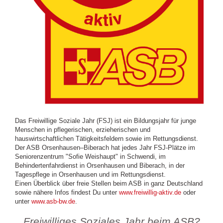
Das Freiwillige Soziale Jahr (FSJ) ist ein Bildungsjahr für junge
Menschen in pflegerischen, erzieherischen und
hauswirtschaftlichen Tätigkeitsfeldern sowie im Rettungsdienst.
Der ASB Orsenhausen–Biberach hat jedes Jahr FSJ-Plätze im
Seniorenzentrum "Sofie Weishaupt" in Schwendi, im
Behindertenfahrdienst in Orsenhausen und Biberach, in der
Tagespflege in Orsenhausen und im Rettungsdienst.
Einen Überblick über freie Stellen beim ASB in ganz Deutschland
sowie nähere Infos findest Du unter
www.freiwillig-aktiv.de
oder
unter
www.asb-bw.de
.
Freiwilliges Soziales Jahr beim ASB?