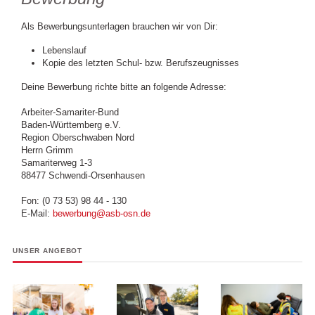
Als Bewerbungsunterlagen brauchen wir von Dir:
Lebenslauf
Kopie des letzten Schul- bzw. Berufszeugnisses
Deine Bewerbung richte bitte an folgende Adresse:
Arbeiter-Samariter-Bund
Baden-Württemberg e.V.
Region Oberschwaben Nord
Herrn Grimm
Samariterweg 1-3
88477 Schwendi-Orsenhausen
Fon: (0 73 53) 98 44 - 130
E-Mail:
bewerbung@asb-osn.de
UNSER ANGEBOT